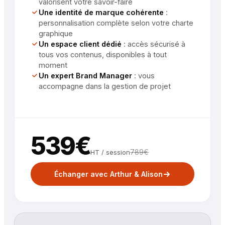
valorisent votre savoir-faire
Une identité de marque cohérente
:
personnalisation complète selon votre charte
graphique
Un espace client dédié
:
accès sécurisé à
tous vos contenus, disponibles à tout
moment
Un expert Brand Manager
:
vous
accompagne dans la gestion de projet
539
€
789
€
HT / session
Échanger avec Arthur & Alison